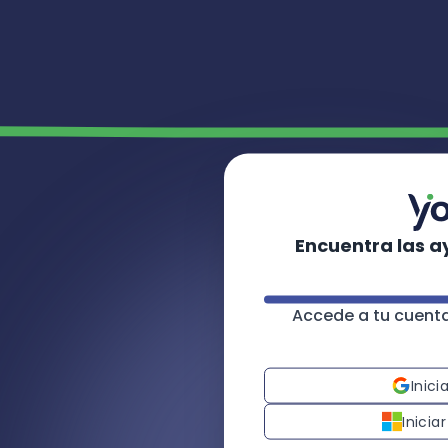
Encuentra las a
Accede a tu cuent
Inici
Inicia