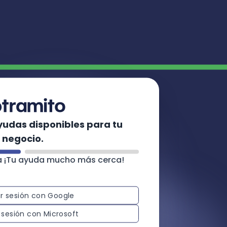
yudas disponibles para tu
negocio.
a ¡Tu ayuda mucho más cerca!
ar sesión con Google
r sesión con Microsoft